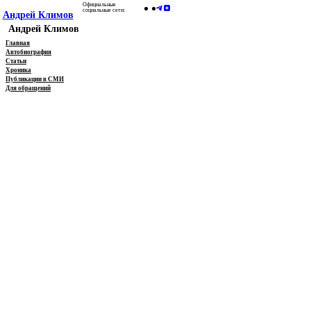
Официальные
социальные сети:
Андрей Климов
Андрей Климов
Главная
Автобиография
Статьи
Хроника
Публикации в СМИ
Для обращений