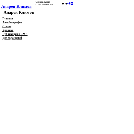
Официальные
социальные сети:
Андрей Климов
Андрей Климов
Главная
Автобиография
Статьи
Хроника
Публикации в СМИ
Для обращений